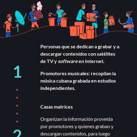
Personas que se dedican a grabar y a
descargar contenidos con satélites
de TV y
software
en Internet.
1
Promotores musicales: recopilan la
música cubana grabada en estudios
.
independientes.
.
.
Casas matrices
.
.
Organizan la información proveída
por promotores y quienes graban y
2
descargan contenidos, para luego