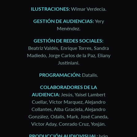
ILUSTRACIONES:
Wimar Verdecia.
GESTIÓN DE AUDIENCIAS:
Yery
Menéndez.
GESTIÓN DE REDES SOCIALES:
Beatriz Valdés, Enrique Torres, Sandra
Madiedo, Jorge Carlos de la Paz, Eliany
Justiniani.
PROGRAMACIÓN:
Datalis.
COLABORADORES DE LA
AUDIENCIA:
Jesús, Yaisel Lambert
Cuellar, Víctor Marquez, Alejandro
Collantes, Alba Graciela, Alejandro
González, Odalis, Mark, José Caneda,
Victor Aday, Conrado Cruz, Yosján.
PRODUCCIÓN AUDIOVISUAL:
Iván