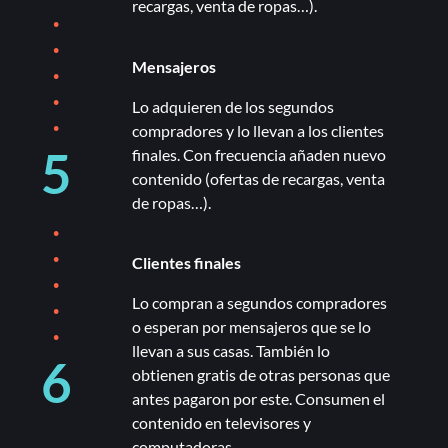
recargas, venta de ropas…).
.
.
.
Mensajeros
.
Lo adquieren de los segundos
.
compradores y lo llevan a los clientes
5
finales. Con frecuencia añaden nuevo
contenido (ofertas de recargas, venta
de ropas…).
.
.
Clientes finales
.
.
Lo compran a segundos compradores
.
o esperan por mensajeros que se lo
llevan a sus casas. También lo
6
obtienen gratis de otras personas que
antes pagaron por este. Consumen el
contenido en televisores y
computadoras.